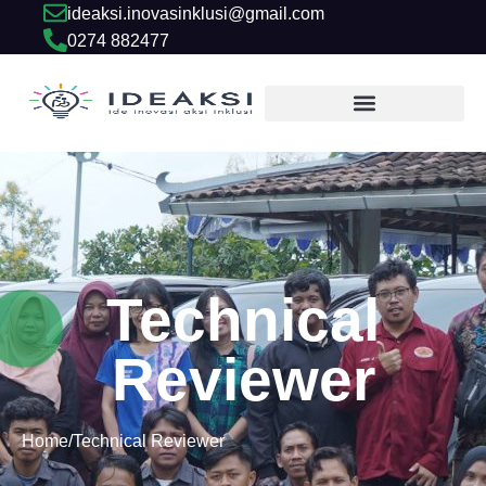
ideaksi.inovasinklusi@gmail.com
0274 882477
Technical
Reviewer
Home
/
Technical Reviewer